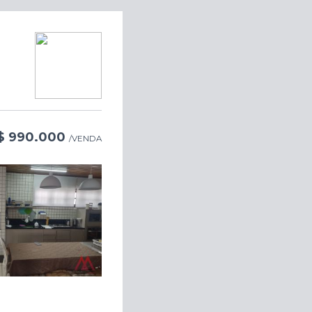
$ 990.000
/VENDA