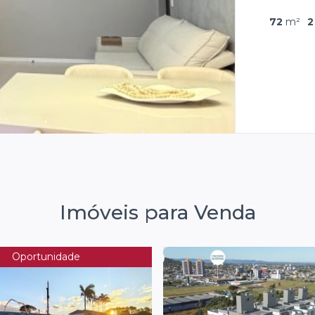
3
Quarto
Imóveis para Venda
Oportunidade