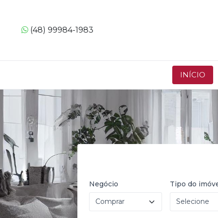
(48) 99984-1983
INÍCIO
Negócio
Tipo do imóv