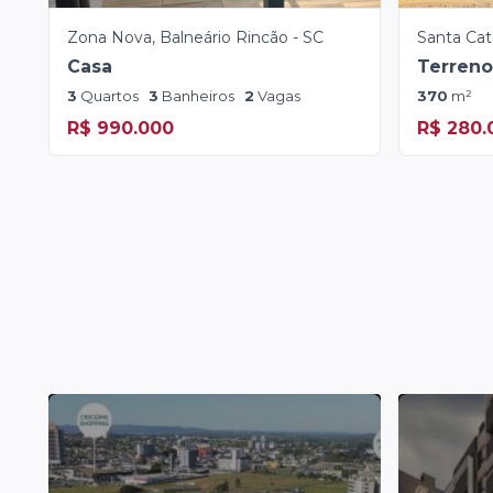
Zona Nova, Balneário Rincão - SC
Santa Cat
Casa
Terreno
3
Quartos
3
Banheiros
2
Vagas
370
m²
R$ 990.000
R$ 280.