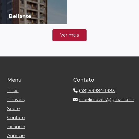
Bellante
Ver mais
Menu
Contato
Início
(48) 99984-1983
Imóveis
mbelimoveis@gmail.com
Sobre
Contato
Financie
Anuncie