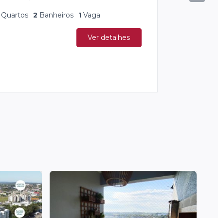
s
2
Banheiros
2
Vagas
Ver detalhes