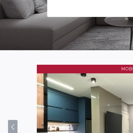
Garagem
Previous