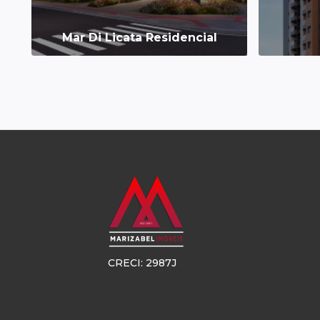
Mar Di Licata Residencial
CRECI: 2987J